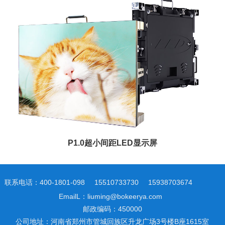
P1.0超小间距LED显示屏
联系电话：400-1801-098
15510733730
15938703674
EmailL：liuming@bokeerya.com
邮政编码：450000
公司地址：河南省郑州市管城回族区升龙广场3号楼B座1615室