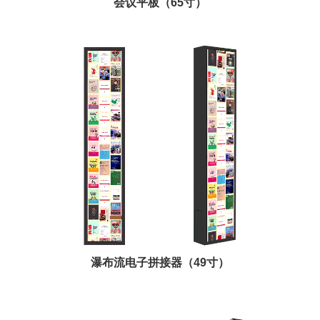
会议平板（65寸）
瀑布流电子拼接器（49寸）