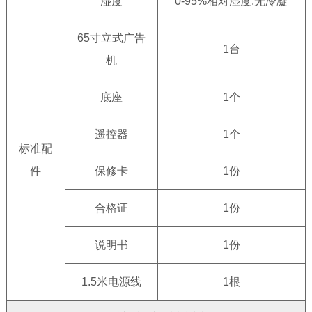
湿度
0-95%相对湿度,无冷凝
65寸立式广告
1台
机
底座
1个
遥控器
1个
标准配
件
保修卡
1份
合格证
1份
说明书
1份
1.5米电源线
1根