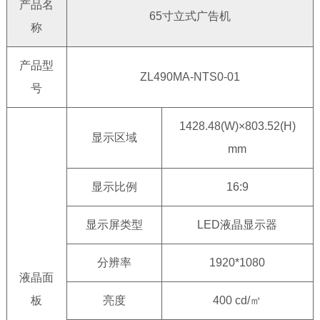
产品名
65寸立式广告机
称
产品型
ZL490MA-NTS0-01
号
1428.48(W)×803.52(H)
显示区域
mm
显示比例
16:9
显示屏类型
LED液晶显示器
分辨率
1920*1080
液晶面
板
亮度
400 cd/㎡