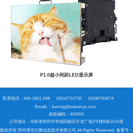
P1.0超小间距LED显示屏
联系电话：400-1801-098
15510733730
15938703674
EmailL：liuming@bokeerya.com
邮政编码：450000
公司地址：河南省郑州市管城回族区升龙广场3号楼B座1615室
版权所有:郑州博克尔雅信息技术有限公司 All Rights Reserved. 备案号：