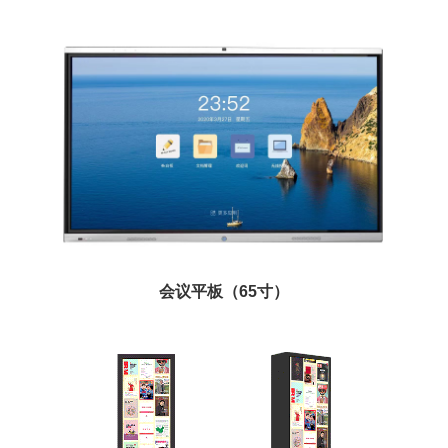
会议平板（65寸）