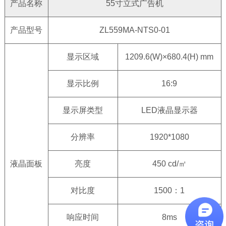
产品名称
55寸立式广告机
产品型号
ZL559MA-NTS0-01
显示区域
1209.6(W)×680.4(H) mm
显示比例
16:9
显示屏类型
LED液晶显示器
分辨率
1920*1080
液晶面板
亮度
450 cd/㎡
对比度
1500：1
响应时间
8ms